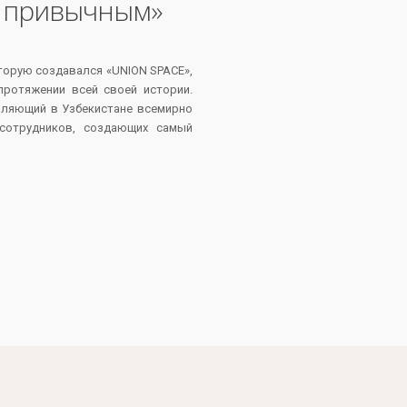
я привычным»
торую создавался «UNION SPACE»,
протяжении всей своей истории.
авляющий в Узбекистане всемирно
сотрудников, создающих самый