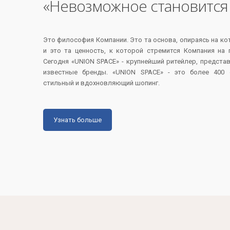
«Невозможное становитс
Это философия Компании. Это та основа, опираясь на ко
и это та ценность, к которой стремится Компания на 
Сегодня «UNION SPACE» - крупнейший ритейлер, предст
известные бренды. «UNION SPACE» - это более 400 
стильный и вдохновляющий шопинг.
Узнать больше