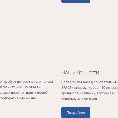
Наши ценности
о, требует непрерывного поиска
Более 25 лет назад основатель «
агазинах. «UNION SPACE»
SPACE» сформулировал 10 основ
одых и перспективных людей,
принципов Компании, которые мы
 корпоративную жизнь.
используем и сегодня.
Подробнее