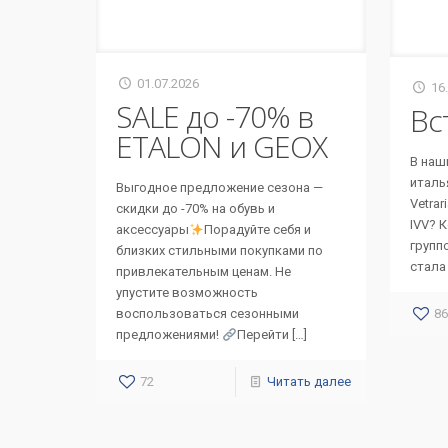
01.07.2026
16
SALE до -70% в
Вс
ETALON и GEOX
В наш
италья
Выгодное предложение сезона —
Vetrar
скидки до -70% на обувь и
IVV? 
аксессуары
Порадуйте себя и
групп
близких стильными покупками по
стала
привлекательным ценам. Не
упустите возможность
86
воспользоваться сезонными
предложениями!
Перейти
[…]
72
Читать далее