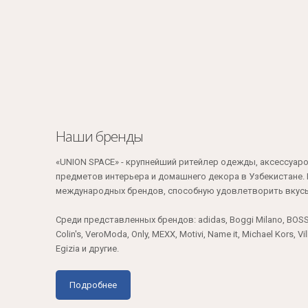
Наши бренды
«UNION SPACE» - крупнейший ритейлер одежды, аксессуаро
предметов интерьера и домашнего декора в Узбекистане
международных брендов, способную удовлетворить вкусы
Среди представленных брендов: adidas, Boggi Milano, BOSS,
Colin's, VeroModa, Only, MEXX, Motivi, Name it, Michael Kors, V
Egizia и другие.
Подробнее